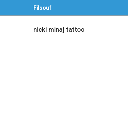
Filsouf
nicki minaj tattoo