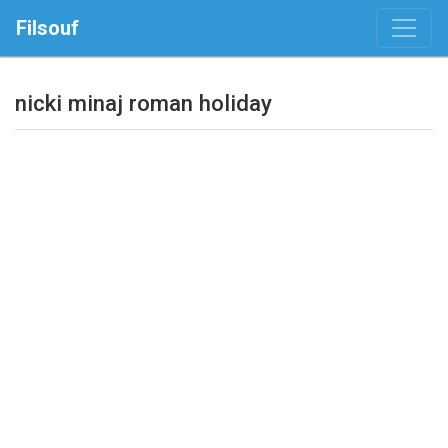
Filsouf
nicki minaj roman holiday