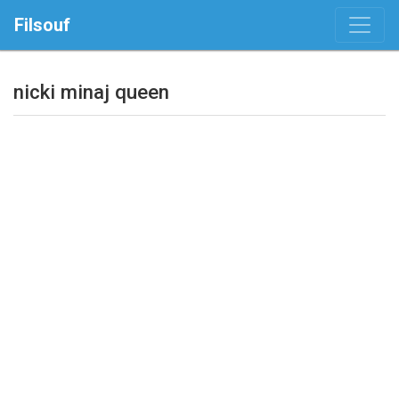
Filsouf
nicki minaj queen