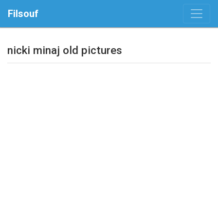
Filsouf
nicki minaj old pictures