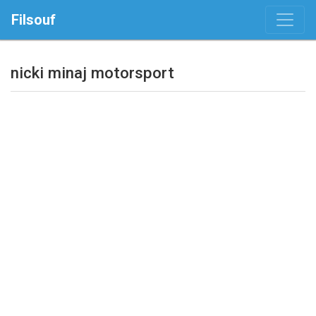
Filsouf
nicki minaj motorsport