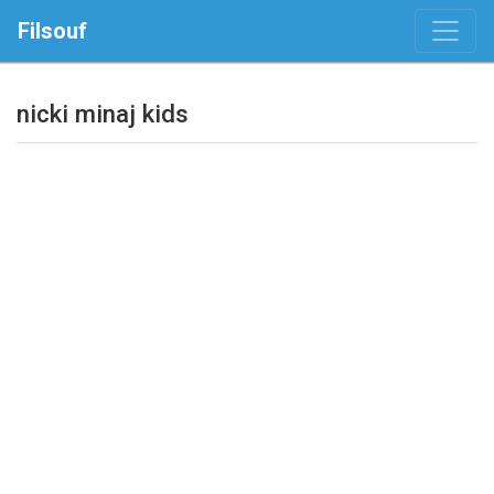
Filsouf
nicki minaj kids