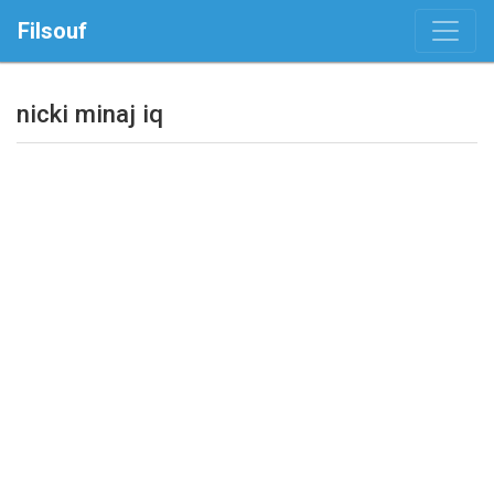
Filsouf
nicki minaj iq