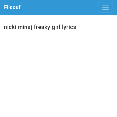
Filsouf
nicki minaj freaky girl lyrics