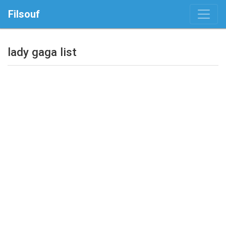
Filsouf
lady gaga list