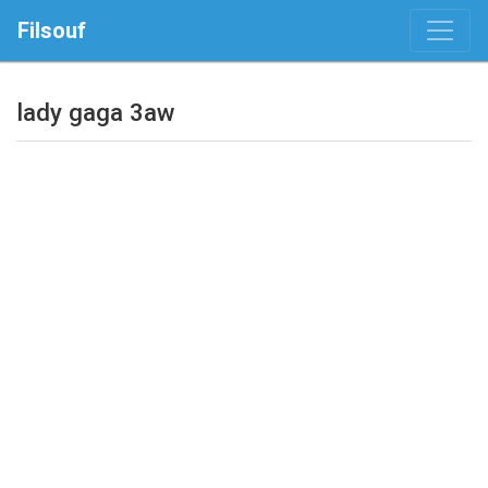
Filsouf
lady gaga 3aw