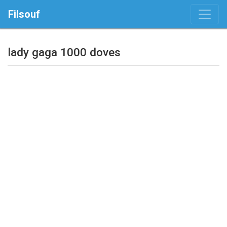
Filsouf
lady gaga 1000 doves