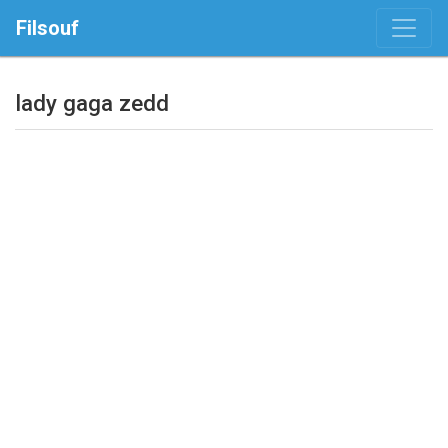
Filsouf
lady gaga zedd