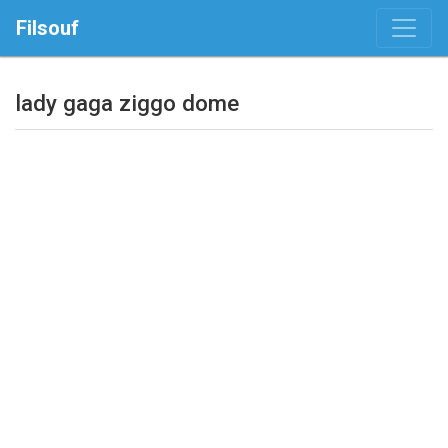
Filsouf
lady gaga ziggo dome