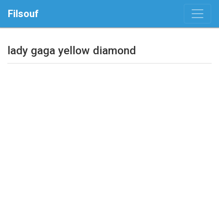
Filsouf
lady gaga yellow diamond