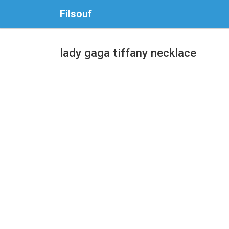
Filsouf
lady gaga tiffany necklace