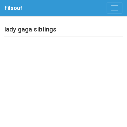
Filsouf
lady gaga siblings