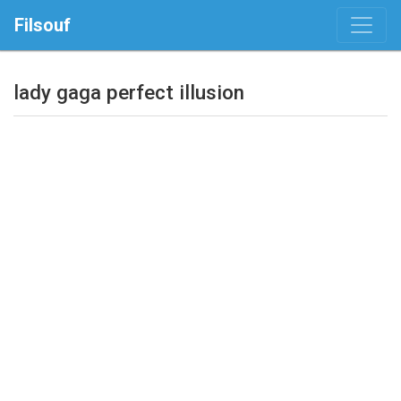
Filsouf
lady gaga perfect illusion