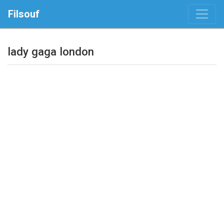
Filsouf
lady gaga london