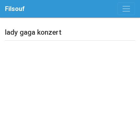
Filsouf
lady gaga konzert