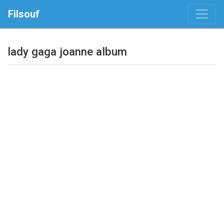
Filsouf
lady gaga joanne album