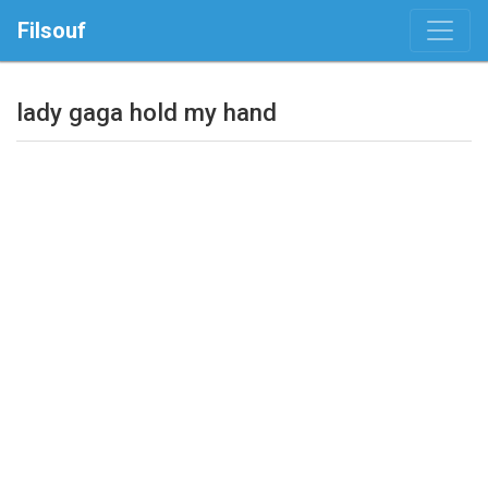
Filsouf
lady gaga hold my hand