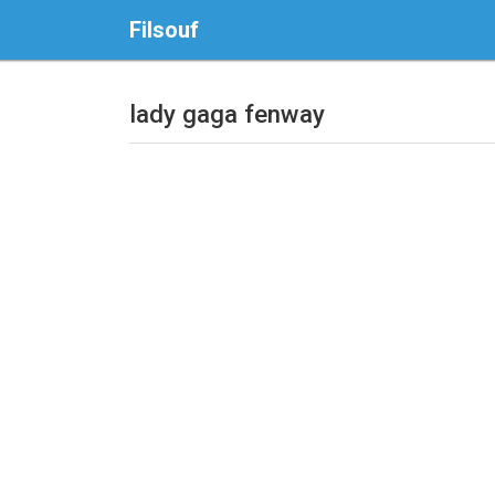
Filsouf
lady gaga fenway