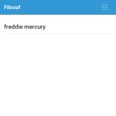
Filsouf
freddie mercury