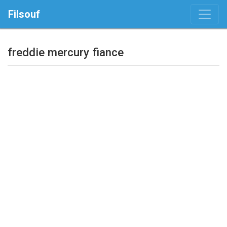
Filsouf
freddie mercury fiance