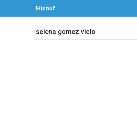
Filsouf
selena gomez vicio