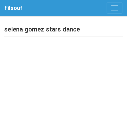
Filsouf
selena gomez stars dance