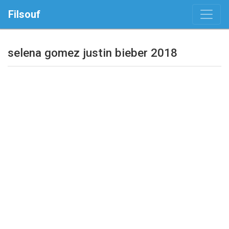
Filsouf
selena gomez justin bieber 2018