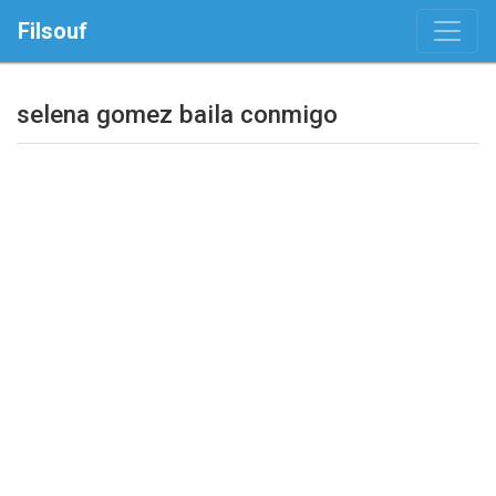
Filsouf
selena gomez baila conmigo