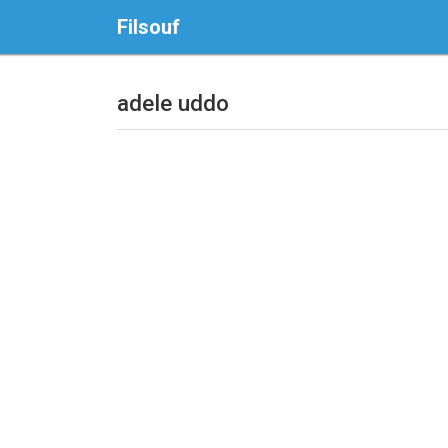
Filsouf
adele uddo