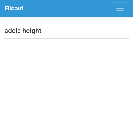
Filsouf
adele height