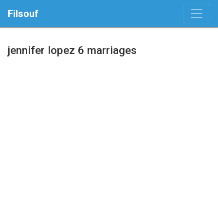
Filsouf
jennifer lopez 6 marriages