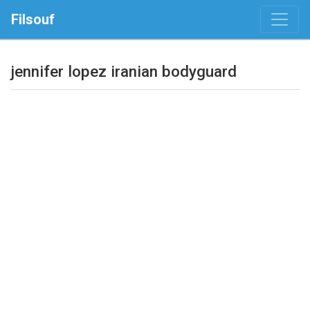
Filsouf
jennifer lopez iranian bodyguard