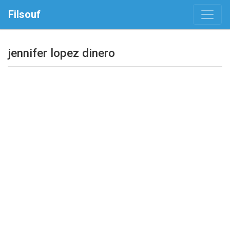
Filsouf
jennifer lopez dinero