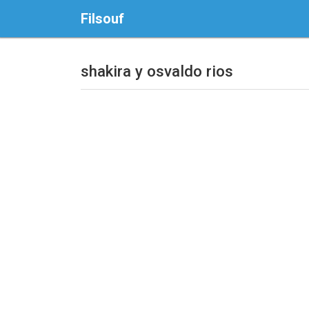
Filsouf
shakira y osvaldo rios