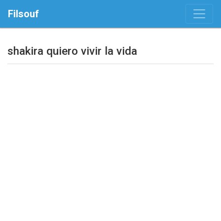
Filsouf
shakira quiero vivir la vida