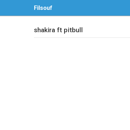
Filsouf
shakira ft pitbull