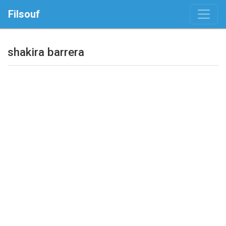
Filsouf
shakira barrera