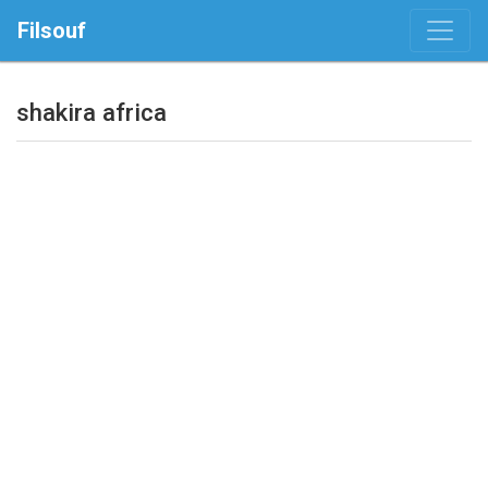
Filsouf
shakira africa